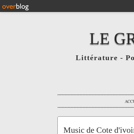
LE G
Littérature - P
ACC
Music de Cote d'ivoi