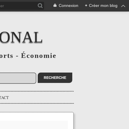
Connexion
+
Créer mon blog
IONAL
ports - Économie
TACT