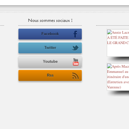
Nous sommes sociaux !
Facebook
Twitter
Youtube
Rss