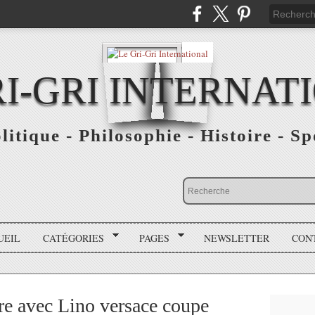
RI-GRI INTERNAT
olitique - Philosophie - Histoire - S
UEIL
CATÉGORIES
PAGES
NEWSLETTER
CON
re avec Lino versace coupe