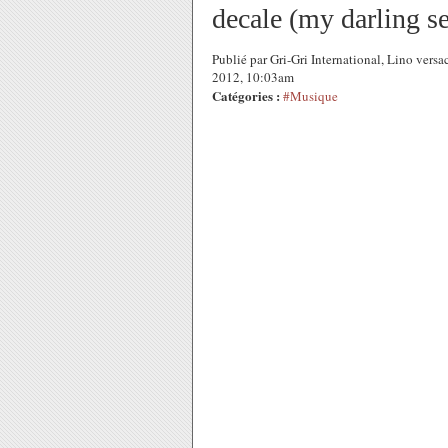
decale (my darling s
Publié par Gri-Gri International, Lino vers
2012, 10:03am
Catégories :
#Musique