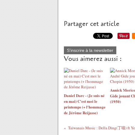
Partager cet article
S'inscrire à la newsletter
Vous aimerez aussi :
Annick Morice
Daniel Darc - (Je suis né
Gide jouant C
en mai) C'est moi le
(1950)
printemps (+ l'hommage
de Jérôme Reijasse)