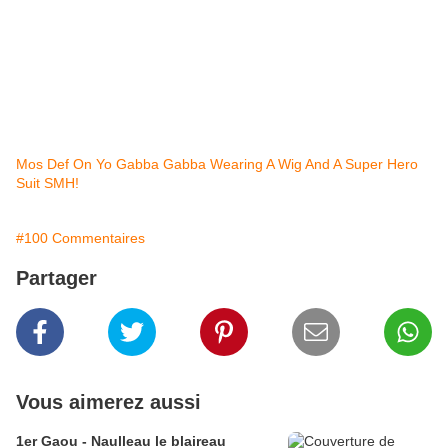
Mos Def On Yo Gabba Gabba Wearing A Wig And A Super Hero
Suit SMH!
#100 Commentaires
Partager
Vous aimerez aussi
1er Gaou - Naulleau le blaireau