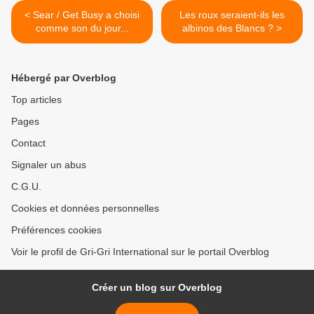
< Sear / Get Busy a choisi
Les roux seraient-ils les
comme son du jour...
albinos des Blancs ? >
Hébergé par Overblog
Top articles
Pages
Contact
Signaler un abus
C.G.U.
Cookies et données personnelles
Préférences cookies
Voir le profil de Gri-Gri International sur le portail Overblog
Créer un blog sur Overblog