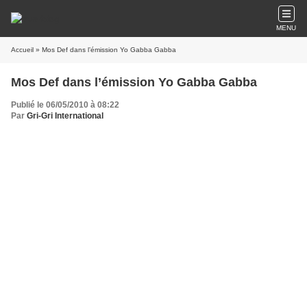
MENU
Accueil
» Mos Def dans l’émission Yo Gabba Gabba
Mos Def dans l’émission Yo Gabba Gabba
Publié le 06/05/2010 à 08:22
Par
Gri-Gri International