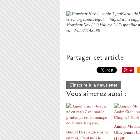
Extrait de 
téléchargements légal. ‪https://itunes.
Monsieur Nov / 3.0 Volume 2 / Disponible ma
vol.-2/id571148486‬
Partager cet article
S'inscrire à la newsletter
Vous aimerez aussi :
Annick Morice
Daniel Darc - (Je suis né
Gide jouant C
en mai) C'est moi le
(1950)