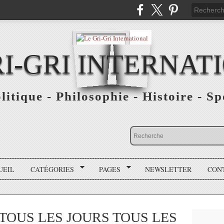
RI-GRI INTERNAT
olitique - Philosophie - Histoire - S
UEIL
CATÉGORIES
PAGES
NEWSLETTER
CON
TOUS LES JOURS TOUS LES