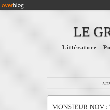
LE G
Littérature - P
ACC
MONSIEUR NOV : 