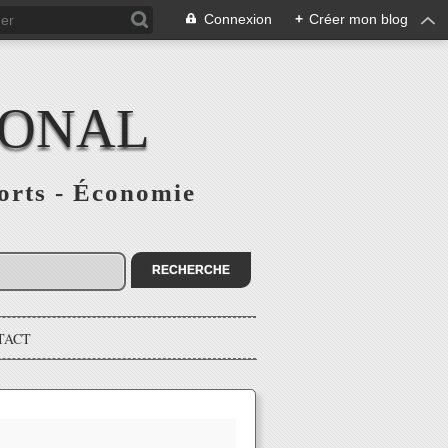
Connexion
+
Créer mon blog
IONAL
ports - Économie
TACT