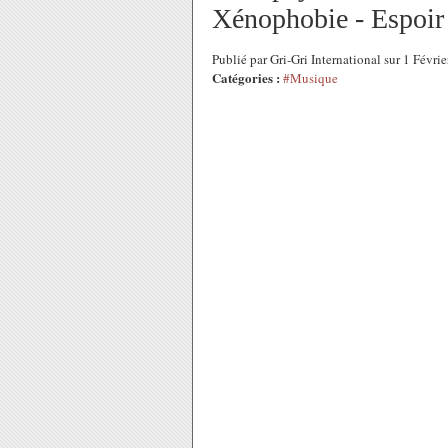
Xénophobie - Espoir
Publié par Gri-Gri International sur 1 Févr
Catégories :
#Musique