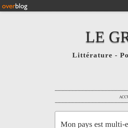
LE G
Littérature - P
ACC
Mon pays est multi-e