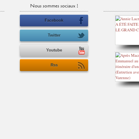
Nous sommes sociaux !
Facebook
Twitter
Youtube
Rss