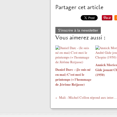
Partager cet article
S'inscrire à la newsletter
Vous aimerez aussi :
Annick Morice
Daniel Darc - (Je suis né
Gide jouant C
en mai) C'est moi le
(1950)
printemps (+ l'hommage
de Jérôme Reijasse)
Mali - Michel Collon répond aux internautes