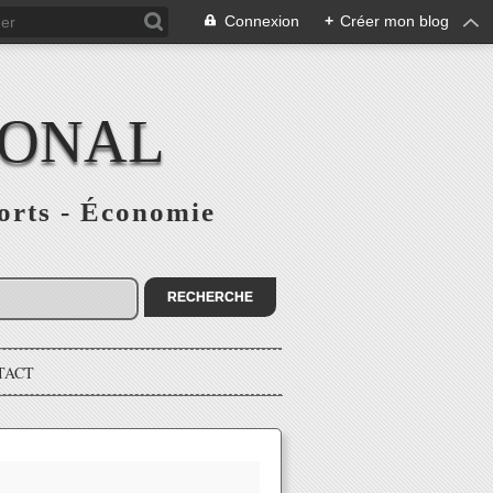
Connexion
+
Créer mon blog
IONAL
ports - Économie
TACT