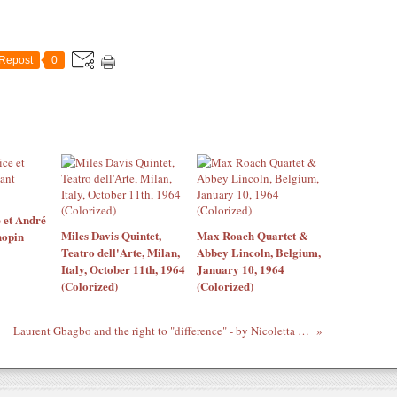
Repost
0
 et André
Miles Davis Quintet,
Max Roach Quartet &
hopin
Teatro dell'Arte, Milan,
Abbey Lincoln, Belgium,
Italy, October 11th, 1964
January 10, 1964
(Colorized)
(Colorized)
Laurent Gbagbo and the right to "difference" - by Nicoletta Fagiolo