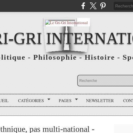
RI-GRI INTERNAT
olitique - Philosophie - Histoire - S
UEIL
CATÉGORIES
PAGES
NEWSLETTER
CON
thnique, pas multi-national -