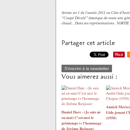
Artiste no 1 de l'année 2011 en Côte d'Ivoi
“Coupé Décalé” (musique de toute une généra
chaud... Dans ses représentations. SO
Partager cet article
S'inscrire à la newsletter
Vous aimerez aussi :
Annick Morice
Daniel Darc - (Je suis né
Gide jouant C
en mai) C'est moi le
(1950)
printemps (+ l'hommage
de Jérôme Reijasse)