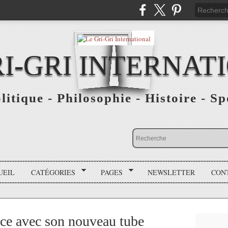
RI-GRI INTERNAT
olitique - Philosophie - Histoire - S
UEIL
CATÉGORIES
PAGES
NEWSLETTER
CON
rce avec son nouveau tube