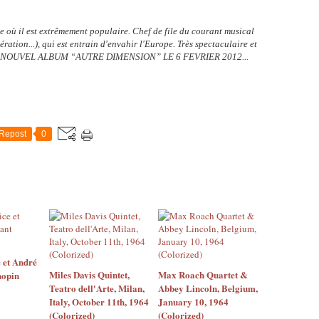
re où il est extrêmement populaire. Chef de file du courant musical
tion...), qui est entrain d'envahir l'Europe. Très spectaculaire et
RTIE NOUVEL ALBUM “AUTRE DIMENSION” LE 6 FEVRIER 2012...
Repost
0
 et André
Miles Davis Quintet,
Max Roach Quartet &
hopin
Teatro dell'Arte, Milan,
Abbey Lincoln, Belgium,
Italy, October 11th, 1964
January 10, 1964
(Colorized)
(Colorized)