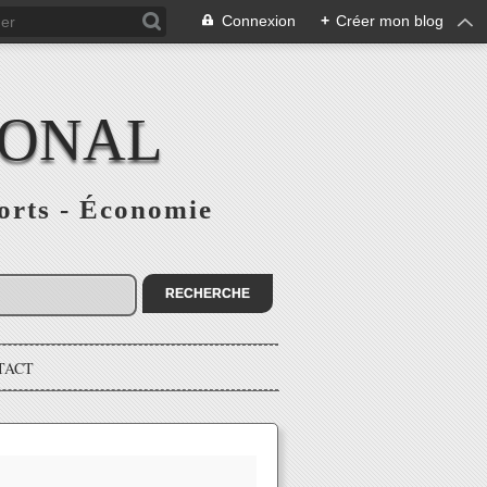
Connexion
+
Créer mon blog
IONAL
ports - Économie
TACT