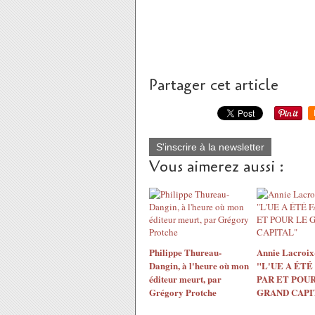
Partager cet article
S'inscrire à la newsletter
Vous aimerez aussi :
Philippe Thureau-
Annie Lacroix-
Dangin, à l'heure où mon
"L'UE A ÉTÉ
éditeur meurt, par
PAR ET POUR
Grégory Protche
GRAND CAPI