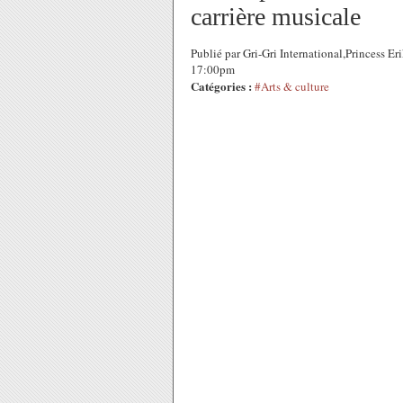
carrière musicale
Publié par Gri-Gri International,Princess E
17:00pm
Catégories :
#Arts & culture