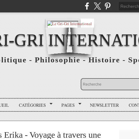
RI-GRI INTERNAT
olitique - Philosophie - Histoire - S
UEIL
CATÉGORIES
PAGES
NEWSLETTER
CON
 Erika - Voyage à travers une