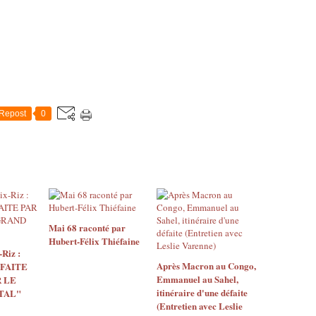
Repost
0
Mai 68 raconté par
Hubert-Félix Thiéfaine
Riz :
Après Macron au Congo,
 FAITE
Emmanuel au Sahel,
 LE
itinéraire d'une défaite
TAL"
(Entretien avec Leslie