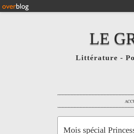
LE G
Littérature - P
ACC
Mois spécial Princess