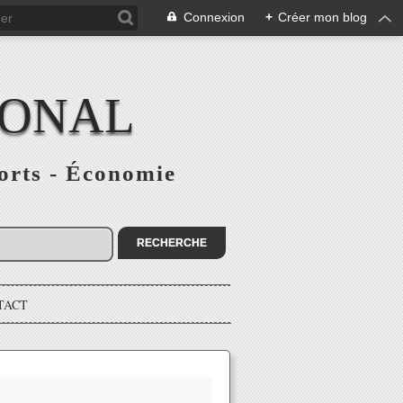
Connexion
+
Créer mon blog
IONAL
ports - Économie
TACT