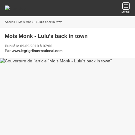
MENU
Accueil
» Mois Monk - Lulu's back in town
Mois Monk - Lulu's back in town
Publié le 09/09/2010 à 07:00
Par
www.legrigriinternational.com