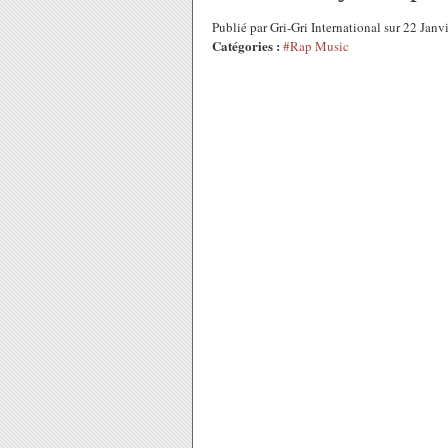
Publié par Gri-Gri International sur 22 Jan
Catégories :
#Rap Music