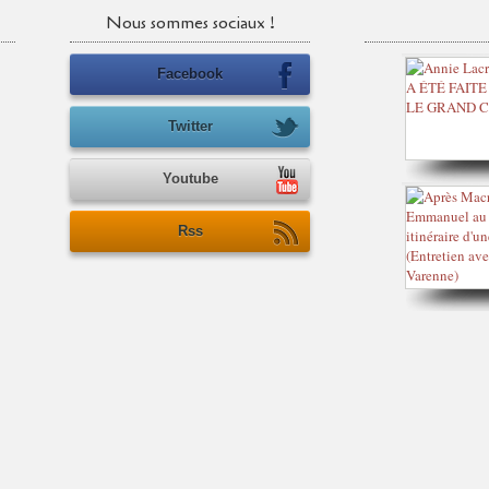
Nous sommes sociaux !
Facebook
Twitter
Youtube
Rss