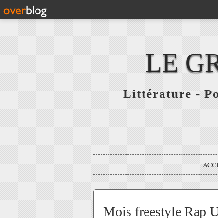
LE G
Littérature - P
ACC
Mois freestyle Rap 