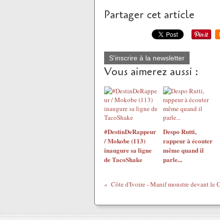
Partager cet article
S'inscrire à la newsletter
Vous aimerez aussi :
#DestinDeRappeur
Despo Rutti,
/ Mokobe (113)
rappeur à écouter
inaugure sa ligne
même quand il
de TacoShake
parle...