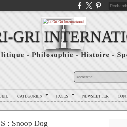
RI-GRI INTERNAT
olitique - Philosophie - Histoire - S
UEIL
CATÉGORIES
PAGES
NEWSLETTER
CON
US : Snoop Dog