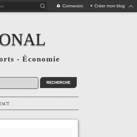
Connexion
+
Créer mon blog
IONAL
ports - Économie
TACT