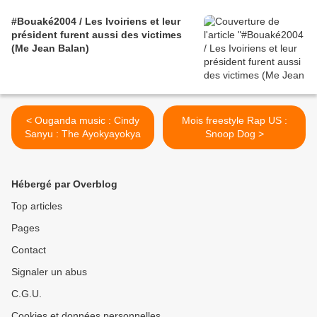
#Bouaké2004 / Les Ivoiriens et leur
président furent aussi des victimes
(Me Jean Balan)
< Ouganda music : Cindy
Mois freestyle Rap US :
Sanyu : The Ayokyayokya
Snoop Dog >
Hébergé par Overblog
Top articles
Pages
Contact
Signaler un abus
C.G.U.
Cookies et données personnelles