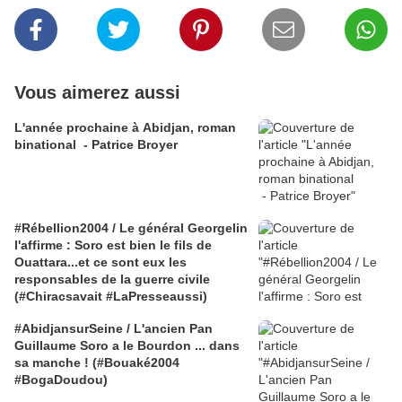
Vous aimerez aussi
L'année prochaine à Abidjan, roman
binational - Patrice Broyer
#Rébellion2004 / Le général Georgelin
l'affirme : Soro est bien le fils de
Ouattara...et ce sont eux les
responsables de la guerre civile
(#Chiracsavait #LaPresseaussi)
#AbidjansurSeine / L'ancien Pan
Guillaume Soro a le Bourdon ... dans
sa manche ! (#Bouaké2004
#BogaDoudou)