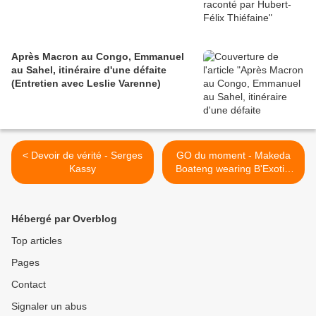
Après Macron au Congo, Emmanuel
au Sahel, itinéraire d'une défaite
(Entretien avec Leslie Varenne)
< Devoir de vérité - Serges
GO du moment - Makeda
Kassy
Boateng wearing B'ExotiQ
by Bee Arthur >
Hébergé par Overblog
Top articles
Pages
Contact
Signaler un abus