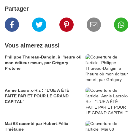
Partager
Vous aimerez aussi
Philippe Thureau-Dangin, à l'heure où
mon éditeur meurt, par Grégory
Protche
Annie Lacroix-Riz : "L'UE A ÉTÉ
FAITE PAR ET POUR LE GRAND
CAPITAL"
Mai 68 raconté par Hubert-Félix
Thiéfaine