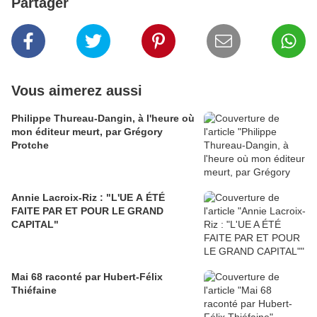
Partager
Vous aimerez aussi
Philippe Thureau-Dangin, à l'heure où
mon éditeur meurt, par Grégory
Protche
Annie Lacroix-Riz : "L'UE A ÉTÉ
FAITE PAR ET POUR LE GRAND
CAPITAL"
Mai 68 raconté par Hubert-Félix
Thiéfaine