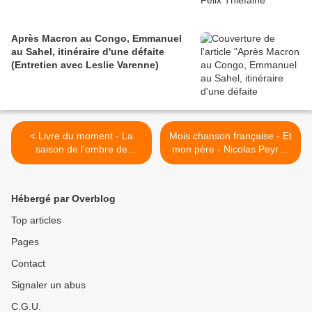
Après Macron au Congo, Emmanuel
au Sahel, itinéraire d'une défaite
(Entretien avec Leslie Varenne)
< Livre du moment - La
Mois chanson française - Et
saison de l'ombre de
mon père - Nicolas Peyrac
Léonora Miano - Prix
>
femina
Hébergé par Overblog
Top articles
Pages
Contact
Signaler un abus
C.G.U.