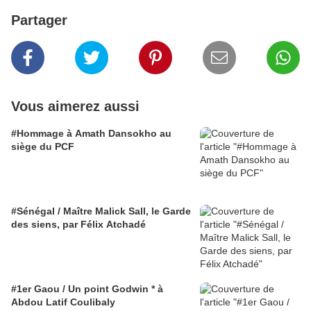
Partager
Vous aimerez aussi
#Hommage à Amath Dansokho au
siège du PCF
#Sénégal / Maître Malick Sall, le Garde
des siens, par Félix Atchadé
#1er Gaou / Un point Godwin * à
Abdou Latif Coulibaly