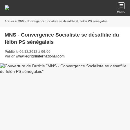
MENU
Accueil
» MNS - Convergence Socialiste se désaffilie du félôn PS sénégalais
MNS - Convergence Socialiste se désaffilie du
félôn PS sénégalais
Publié le 06/12/2012 à 06:00
Par
dr www.legrigriinternational.com