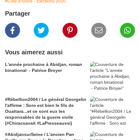
#Côte d'Ivoire - Élections 2010
Partager
Vous aimerez aussi
L'année prochaine à Abidjan, roman
binational - Patrice Broyer
#Rébellion2004 / Le général Georgelin
l'affirme : Soro est bien le fils de
Ouattara...et ce sont eux les
responsables de la guerre civile
(#Chiracsavait #LaPresseaussi)
#AbidjansurSeine / L'ancien Pan