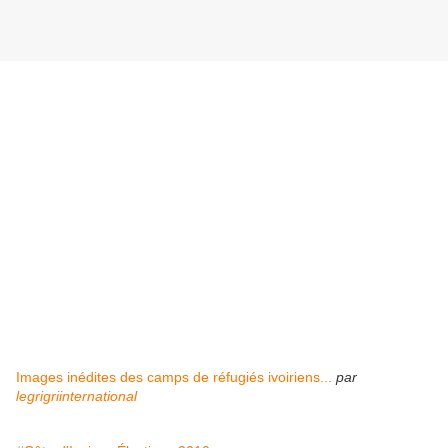
Images inédites des camps de réfugiés ivoiriens...
par
legrigriinternational