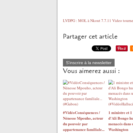
LVDPG : MOL à Nkout 7.7.11 Video tournee
Partager cet article
S'inscrire à la newsletter
Vous aimerez aussi :
#VidéoConséquences /
1 ministre et 1
Nénesse Mpouho, acteur
d'Ali Bongo hu
du pouvoir par
menacés dans u
appartenance familiale...
Washington