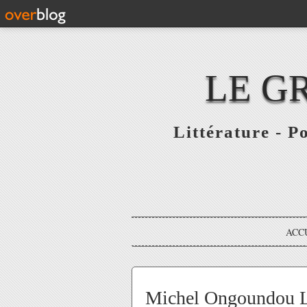
LE G
Littérature - P
ACC
Michel Ongoundou Lo