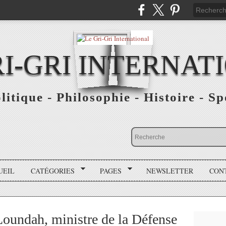
RI-GRI INTERNAT
olitique - Philosophie - Histoire - S
UEIL
CATÉGORIES
PAGES
NEWSLETTER
CON
undah, ministre de la Défense