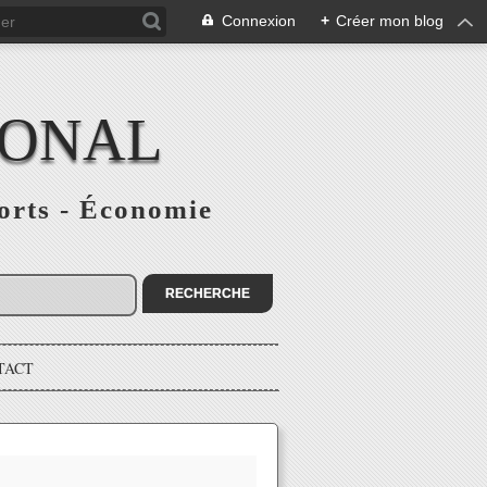
Connexion
+
Créer mon blog
IONAL
ports - Économie
TACT