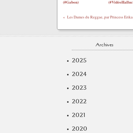
(#Gabon)
(#VidéoHalluc
Archives
2025
2024
2023
2022
2021
2020