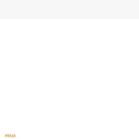
#Mali