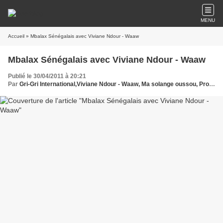
MENU
Accueil
» Mbalax Sénégalais avec Viviane Ndour - Waaw
Mbalax Sénégalais avec Viviane Ndour - Waaw
Publié le 30/04/2011 à 20:21
Par
Gri-Gri International,Viviane Ndour - Waaw, Ma solange oussou, Protche, seine, Seck