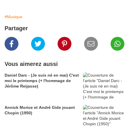
#Musique
Partager
Vous aimerez aussi
Daniel Darc - (Je suis né en mai) C'est
moi le printemps (+ l'hommage de
Jérôme Reijasse)
Annick Morice et André Gide jouant
Chopin (1950)