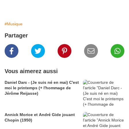
#Musique
Partager
Vous aimerez aussi
Daniel Darc - (Je suis né en mai) C'est
moi le printemps (+ l'hommage de
Jérôme Reijasse)
Annick Morice et André Gide jouant
Chopin (1950)