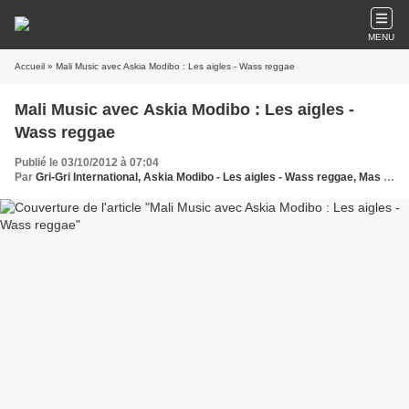
MENU
Accueil
» Mali Music avec Askia Modibo : Les aigles - Wass reggae
Mali Music avec Askia Modibo : Les aigles -
Wass reggae
Publié le 03/10/2012 à 07:04
Par
Gri-Gri International, Askia Modibo - Les aigles - Wass reggae, Mas olange Oussou,produced