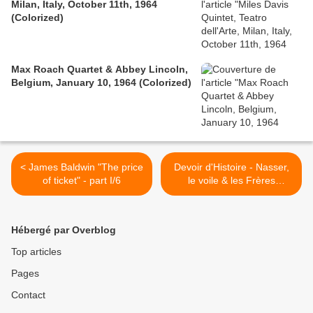
Milan, Italy, October 11th, 1964
(Colorized)
Max Roach Quartet & Abbey Lincoln,
Belgium, January 10, 1964 (Colorized)
< James Baldwin "The price
Devoir d'Histoire - Nasser,
of ticket" - part I/6
le voile & les Frères
musulmans >
Hébergé par Overblog
Top articles
Pages
Contact