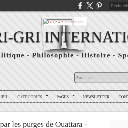
RI-GRI INTERNAT
olitique - Philosophie - Histoire - S
UEIL
CATÉGORIES
PAGES
NEWSLETTER
CON
par les purges de Ouattara -