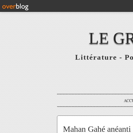
LE G
Littérature - P
ACC
Mahan Gahé anéanti 