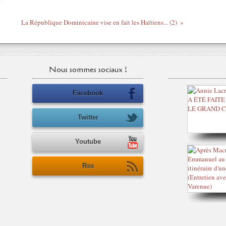
La République Dominicaine vise en fait les Haïtiens... (2)
Nous sommes sociaux !
Facebook
Twitter
Youtube
Rss