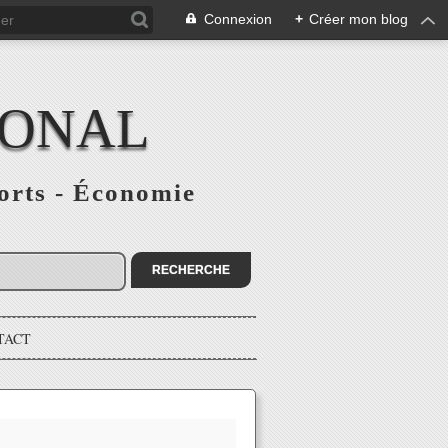
Connexion
+
Créer mon blog
IONAL
ports - Économie
TACT