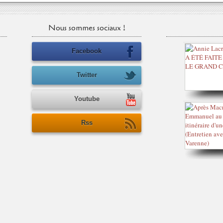
Nous sommes sociaux !
Facebook
Twitter
Youtube
Rss