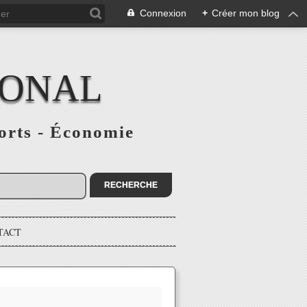
Connexion
+
Créer mon blog
IONAL
ports - Économie
TACT