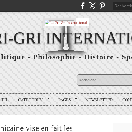
RI-GRI INTERNAT
olitique - Philosophie - Histoire - S
UEIL
CATÉGORIES
PAGES
NEWSLETTER
CON
caine vise en fait les