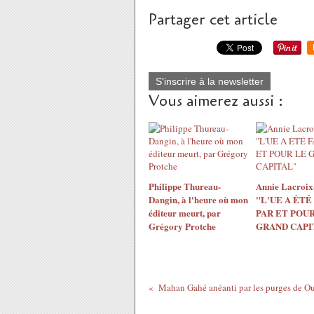
Partager cet article
S'inscrire à la newsletter
Vous aimerez aussi :
Philippe Thureau-
Annie Lacroix-
Dangin, à l'heure où mon
"L'UE A ÉTÉ
éditeur meurt, par
PAR ET POUR
Grégory Protche
GRAND CAPI