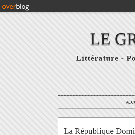
LE G
Littérature - P
ACC
La République Domini