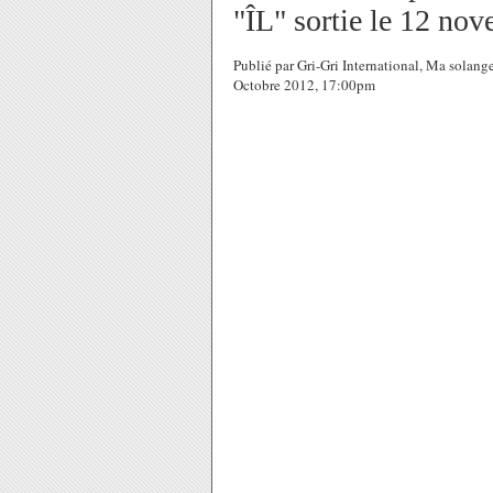
"ÎL" sortie le 12 no
Publié par Gri-Gri International, Ma solang
Octobre 2012, 17:00pm