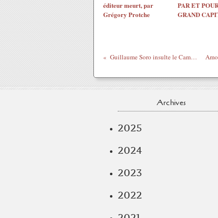
éditeur meurt, par
PAR ET POUR
Grégory Protche
GRAND CAPI
Guillaume Soro insulte le Cameroun !
Archives
2025
2024
2023
2022
2021