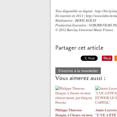
Titre disponible en digital : http://bit.ly/
En tournée en 2013 | http://www.labo-m-m
Réalisatrice : BERYL KOLTZ
Production Executive : SUBURB FILMS PA
© 2012 Barclay Universal Music France
Partager cet article
S'inscrire à la newsletter
Vous aimerez aussi :
Philippe Thureau-
Annie Lacroix-
Dangin, à l'heure où mon
"L'UE A ÉTÉ