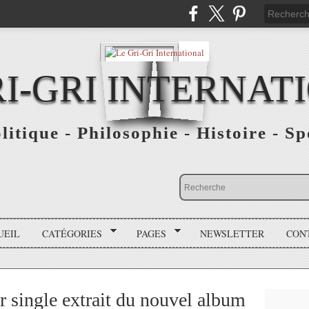
RI-GRI INTERNAT
olitique - Philosophie - Histoire - S
UEIL
CATÉGORIES
PAGES
NEWSLETTER
CON
 single extrait du nouvel album