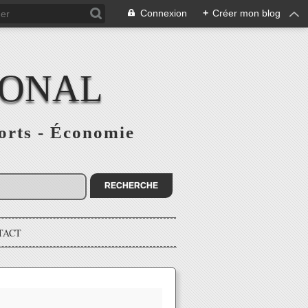
Connexion
+
Créer mon blog
IONAL
ports - Économie
TACT