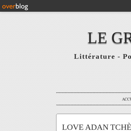
LE G
Littérature - P
ACC
LOVE ADAN TCHÈ