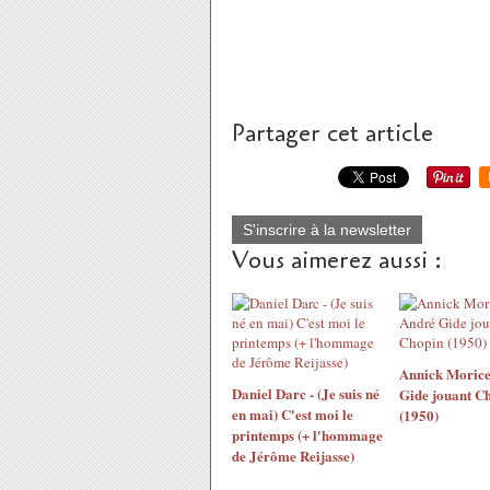
Partager cet article
S'inscrire à la newsletter
Vous aimerez aussi :
Annick Morice
Daniel Darc - (Je suis né
Gide jouant C
en mai) C'est moi le
(1950)
printemps (+ l'hommage
de Jérôme Reijasse)