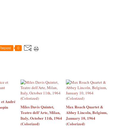
Repost
0
 et André
Miles Davis Quintet,
Max Roach Quartet &
hopin
Teatro dell'Arte, Milan,
Abbey Lincoln, Belgium,
Italy, October 11th, 1964
January 10, 1964
(Colorized)
(Colorized)