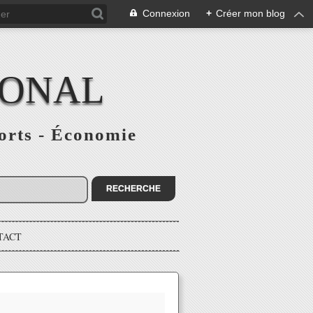
Connexion
+
Créer mon blog
IONAL
ports - Économie
TACT