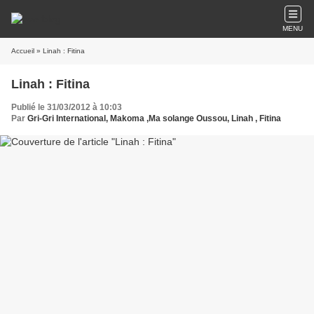
MENU
Accueil
» Linah : Fitina
Linah : Fitina
Publié le 31/03/2012 à 10:03
Par
Gri-Gri International, Makoma ,Ma solange Oussou, Linah , Fitina