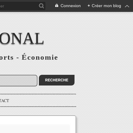
Connexion
+
Créer mon blog
IONAL
ports - Économie
TACT