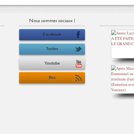
Nous sommes sociaux !
Facebook
Twitter
Youtube
Rss