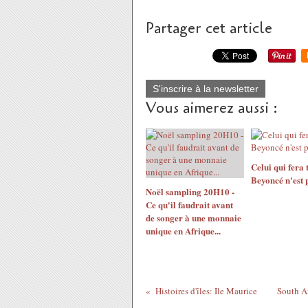
Partager cet article
S'inscrire à la newsletter
Vous aimerez aussi :
Celui qui fera
Beyoncé n'est p
Noël sampling 20H10 -
Ce qu'il faudrait avant
de songer à une monnaie
unique en Afrique...
Histoires d'îles: Ile Maurice
South Af