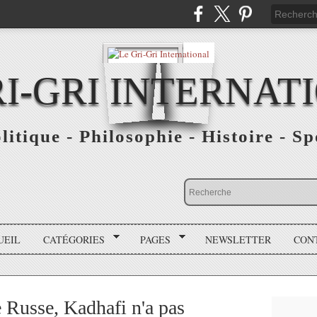
RI-GRI INTERNAT
olitique - Philosophie - Histoire - S
UEIL
CATÉGORIES
PAGES
NEWSLETTER
CON
e Russe, Kadhafi n'a pas