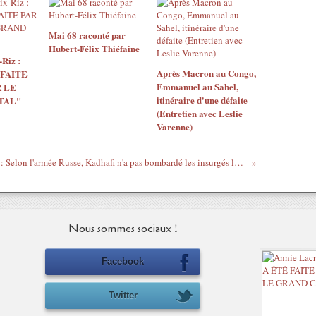
Mai 68 raconté par
Hubert-Félix Thiéfaine
Riz :
Après Macron au Congo,
 FAITE
Emmanuel au Sahel,
 LE
itinéraire d'une défaite
TAL"
(Entretien avec Leslie
Varenne)
Libye : Selon l'armée Russe, Kadhafi n'a pas bombardé les insurgés le 22 février
Nous sommes sociaux !
Facebook
Twitter