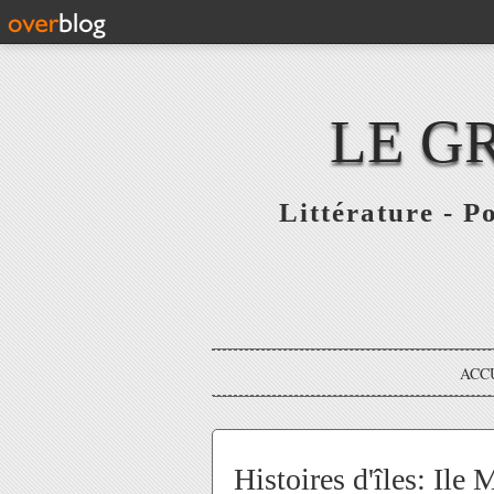
LE G
Littérature - P
ACC
Histoires d'îles: Ile 