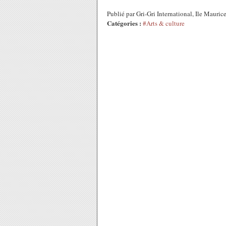
Publié par Gri-Gri International, Ile Mauri
Catégories :
#Arts & culture