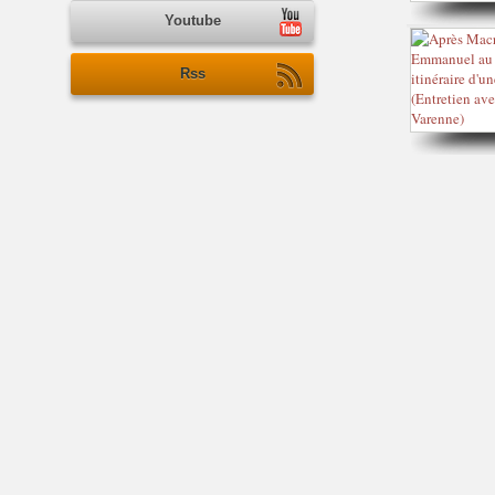
Youtube
Rss