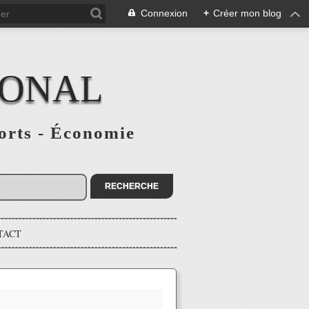
Connexion
+
Créer mon blog
IONAL
ports - Économie
TACT