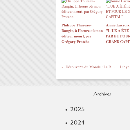
Philippe Thureau-
Annie Lacroix-
Dangin, à l'heure où mon
"L'UE A ÉTÉ
éditeur meurt, par
PAR ET POUR
Grégory Protche
GRAND CAPI
Découverte du Monde : La Réunion
Archives
2025
2024