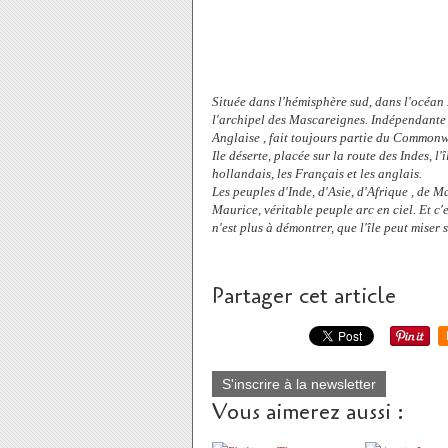
Située dans l'hémisphère sud, dans l'océan
l'archipel des Mascareignes. Indépendante
Anglaise , fait toujours partie du Commonw
Ile déserte, placée sur la route des Indes, l
hollandais, les Français et les anglais.
Les peuples d'Inde, d'Asie, d'Afrique , de M
Maurice, véritable peuple arc en ciel. Et c'
n'est plus à démontrer, que l'île peut miser su
Partager cet article
S'inscrire à la newsletter
Vous aimerez aussi :