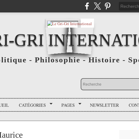
RI-GRI INTERNAT
olitique - Philosophie - Histoire - S
UEIL
CATÉGORIES
PAGES
NEWSLETTER
CON
Maurice