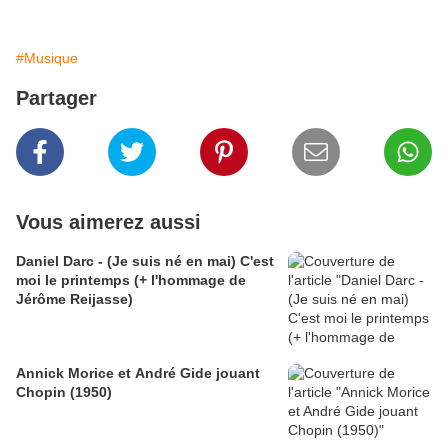
#Musique
Partager
Vous aimerez aussi
Daniel Darc - (Je suis né en mai) C'est
moi le printemps (+ l'hommage de
Jérôme Reijasse)
Annick Morice et André Gide jouant
Chopin (1950)