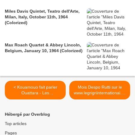
Miles Davis Quintet, Teatro dell'Arte,
Milan, Italy, October 11th, 1964
(Colorized)
Max Roach Quartet & Abbey Lincoln,
Belgium, January 10, 1964 (Colorized)
< Kouamouo fait parler
Mois Despo Rutti sur le
Ouattara - Les
www.legrigriinternational.co
contradictions - Part I
m - Prototype (Feat
Dossey) >
Hébergé par Overblog
Top articles
Pages