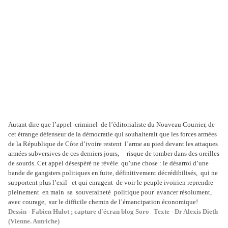
Autant dire que l’appel criminel de l’éditorialiste du Nouveau Courrier, de
cet étrange défenseur de la démocratie qui souhaiterait que les forces armées
de la République de Côte d’ivoire restent l’arme au pied devant les attaques
armées subversives de ces derniers jours, risque de tomber dans des oreilles
de sourds. Cet appel désespéré ne révèle qu’une chose : le désarroi d’une
bande de gangsters politiques en fuite, définitivement décrédibilisés, qui ne
supportent plus l’exil et qui enragent de voir le peuple ivoirien reprendre
pleinement en main sa souveraineté politique pour avancer résolument,
avec courage, sur le difficile chemin de l’émancipation économique!
Dessin - Fabien Hulot ; capture d'écran blog Soro Texte - Dr Alexis Dieth
(Vienne. Autriche)