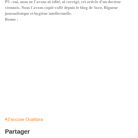
PS : oui, nous ne l'avons ni édité, ni corrigé, cet article d'un docteur
viennois. Nous l'avons copié-collé depuis le blog de Soro. Rigueur
journalistique et hygiène intellectuelle.
Bonus :
#J'accuse Ouattara
Partager