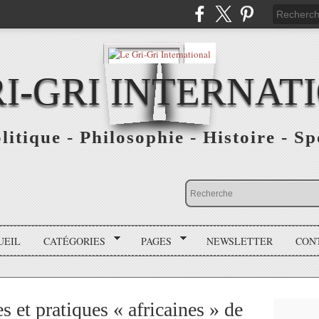
RI-GRI INTERNAT
olitique - Philosophie - Histoire - S
UEIL
CATÉGORIES
PAGES
NEWSLETTER
CON
s et pratiques « africaines » de