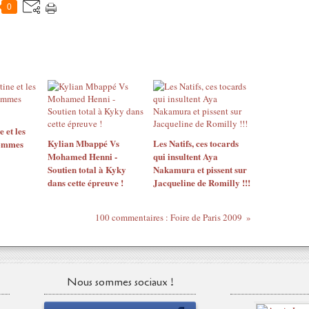
0
 et les
Kylian Mbappé Vs
Les Natifs, ces tocards
hommes
Mohamed Henni -
qui insultent Aya
Soutien total à Kyky
Nakamura et pissent sur
dans cette épreuve !
Jacqueline de Romilly !!!
100 commentaires : Foire de Paris 2009
Nous sommes sociaux !