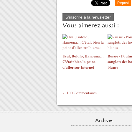
Repost
S'inscrire à la newsletter
Vous aimerez aussi :
Usul, Bololo, Hanouna…
Russie - Poutine
C'était bien la peine
sanglots des 
d'aller sur Internet
blancs
100 Commentaires
Archives