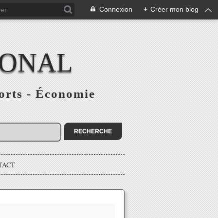
Connexion
+
Créer mon blog
IONAL
ports - Économie
TACT