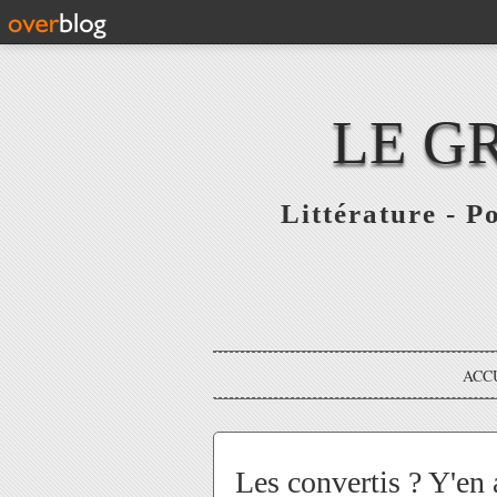
LE G
Littérature - P
ACC
Les convertis ? Y'en