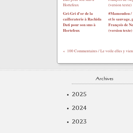
Gri-Gri d'or de la
#Mamoudou / 
cailleraterie à Rachida
et le sauvage, 
Dati pour son sms à
François de N
Hortefeux
(version texte)
Archives
2025
2024
2023