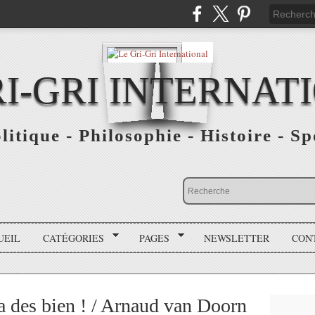
RI-GRI INTERNAT
olitique - Philosophie - Histoire - S
UEIL
CATÉGORIES
PAGES
NEWSLETTER
CON
 a des bien ! / Arnaud van Doorn