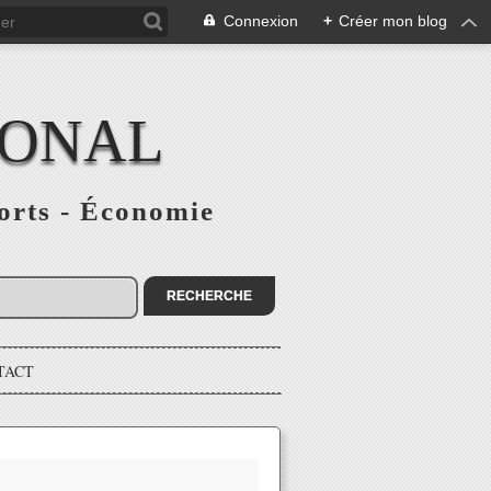
Connexion
+
Créer mon blog
IONAL
ports - Économie
TACT