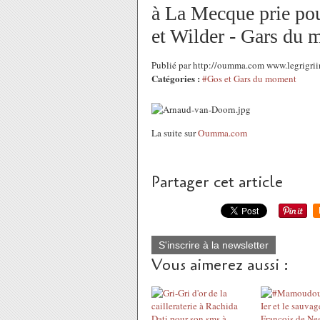
à La Mecque prie pou
et Wilder - Gars du
Publié par http://oumma.com www.legrigrii
Catégories :
#Gos et Gars du moment
La suite sur
Oumma.com
Partager cet article
S'inscrire à la newsletter
Vous aimerez aussi :