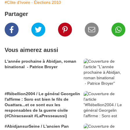
#Côte d'Ivoire - Élections 2010
Partager
Vous aimerez aussi
L'année prochaine à Abidjan, roman
binational - Patrice Broyer
#Rébellion2004 / Le général Georgelin
l'affirme : Soro est bien le fils de
Ouattara...et ce sont eux les
responsables de la guerre civile
(#Chiracsavait #LaPresseaussi)
#AbidjansurSeine / L'ancien Pan