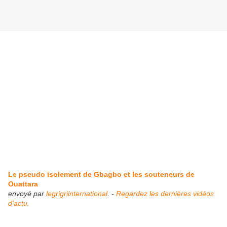
Le pseudo isolement de Gbagbo et les souteneurs de
Ouattara
envoyé par
legrigriinternational
. -
Regardez les dernières vidéos
d'actu.