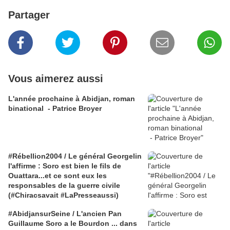
Partager
Vous aimerez aussi
L'année prochaine à Abidjan, roman
binational - Patrice Broyer
#Rébellion2004 / Le général Georgelin
l'affirme : Soro est bien le fils de
Ouattara...et ce sont eux les
responsables de la guerre civile
(#Chiracsavait #LaPresseaussi)
#AbidjansurSeine / L'ancien Pan
Guillaume Soro a le Bourdon ... dans