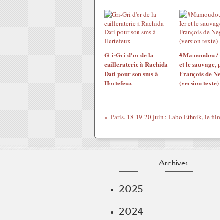
Gri-Gri d'or de la
#Mamoudou / 
cailleraterie à Rachida
et le sauvage, 
Dati pour son sms à
François de N
Hortefeux
(version texte)
Paris. 18-19-20 juin : Labo Ethnik, le fil
Archives
2025
2024