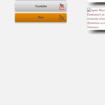
Youtube
Rss