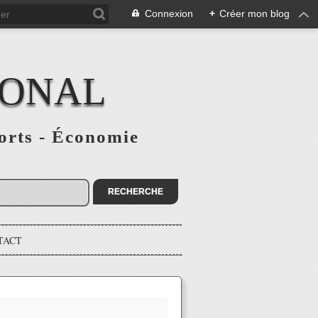
Connexion
+
Créer mon blog
IONAL
ports - Économie
TACT