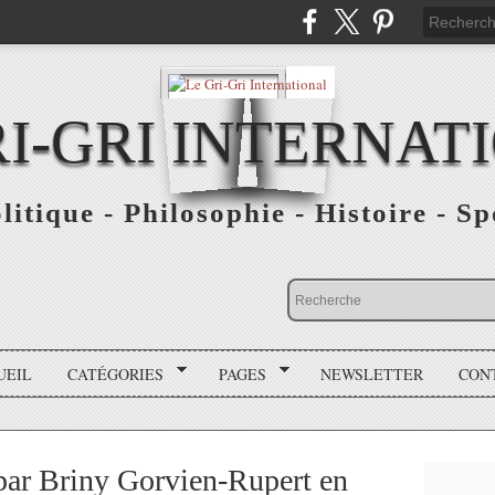
RI-GRI INTERNAT
olitique - Philosophie - Histoire - S
UEIL
CATÉGORIES
PAGES
NEWSLETTER
CON
ar Briny Gorvien-Rupert en