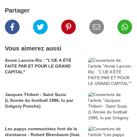
Partager
Vous aimerez aussi
Annie Lacroix-Riz : "L'UE A ÉTÉ
FAITE PAR ET POUR LE GRAND
CAPITAL"
Jacques Thibert - Saint Susic
(L'Année du football 1986, lu par
Grégory Protche)
Les papys communistes font de la
résistance - Robert BIrenbaum (feat.