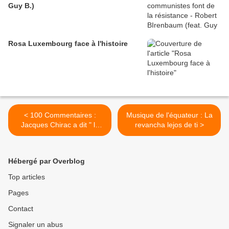
Guy B.)
Rosa Luxembourg face à l'histoire
< 100 Commentaires :
Musique de l'équateur : La
Jacques Chirac a dit " la
revancha lejos de ti >
France et l'Occident
exploitent l'Afrique depuis
des siecles".
Hébergé par Overblog
Top articles
Pages
Contact
Signaler un abus