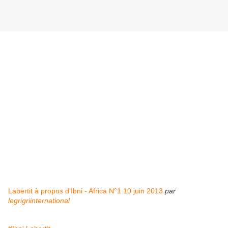
Labertit à propos d'Ibni - Africa N°1 10 juin 2013
par
legrigriinternational