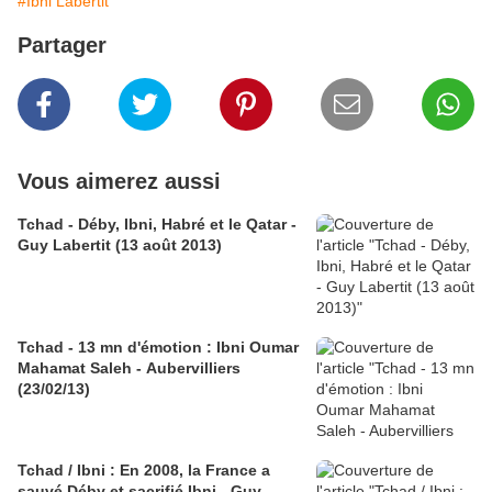
#Ibni Labertit
Partager
Vous aimerez aussi
Tchad - Déby, Ibni, Habré et le Qatar -
Guy Labertit (13 août 2013)
Tchad - 13 mn d'émotion : Ibni Oumar
Mahamat Saleh - Aubervilliers
(23/02/13)
Tchad / Ibni : En 2008, la France a
sauvé Déby et sacrifié Ibni - Guy