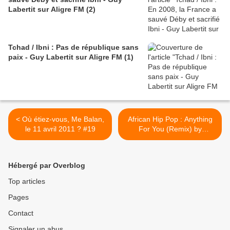
Labertit sur Aligre FM (2)
Tchad / Ibni : Pas de république sans
paix - Guy Labertit sur Aligre FM (1)
< Où étiez-vous, Me Balan,
African Hip Pop : Anything
le 11 avril 2011 ? #19
For You (Remix) by
Flexclusive Feat. Itz Tiffany
>
Hébergé par Overblog
Top articles
Pages
Contact
Signaler un abus