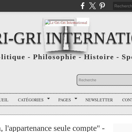
RI-GRI INTERNAT
olitique - Philosophie - Histoire - S
UEIL
CATÉGORIES
PAGES
NEWSLETTER
CON
en, l'appartenance seule compte" -