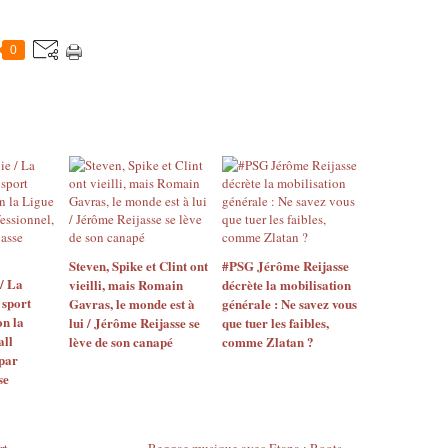
0
Steven, Spike et Clint ont
#PSG Jérôme Reijasse
/ La
vieilli, mais Romain
décrète la mobilisation
 sport
Gavras, le monde est à
générale : Ne savez vous
n la
lui / Jérôme Reijasse se
que tuer les faibles,
all
lève de son canapé
comme Zlatan ?
 par
se