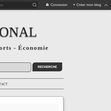
Connexion
+
Créer mon blog
IONAL
ports - Économie
TACT