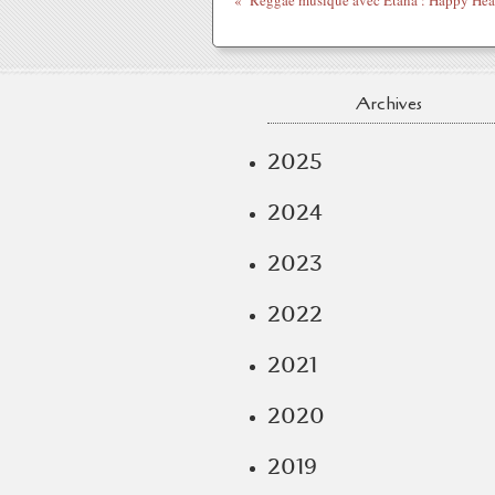
Reggae musique avec Etana : Happy Heart
Archives
2025
2024
2023
2022
2021
2020
2019