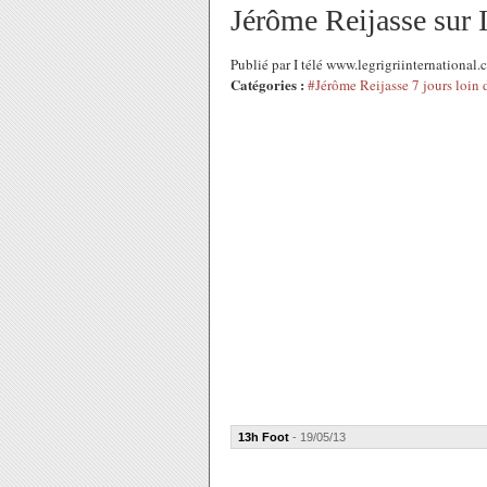
Jérôme Reijasse sur 
Publié par I télé www.legrigriinternationa
Catégories :
#Jérôme Reijasse 7 jours loin
13h Foot
- 19/05/13