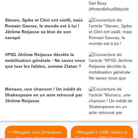
Steven, Spike et Clint ont vieilli, mais
Romain Gavras, le monde est à lui /
Jérôme Reijasse se lève de son
canapé
#PSG Jérôme Reijasse décrète la
mobilisation générale : Ne savez vous
que tuer les faibles, comme Zlatan ?
Monaco, une chanson ! Un inédit de
Shakespeare en un acte retrouvé par
Jérôme Reijasse
< #Mugabe and Zimbabwe :
#Mugabe's 1980 victory in
50 years of struggle,
Zimbabwe - BBC Newsnight