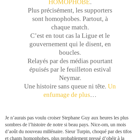
HOMOPHOBE
.
Plus précisément, les supporters
sont homophobes. Partout, à
chaque match.
C’est en tout cas la Ligue et le
gouvernement qui le disent, en
boucles.
Relayés par des médias pourtant
épuisés par le feuilleton estival
Neymar.
Une histoire sans queue ni tête.
Un
enfumage de plus
…
Je n’aurais pas voulu croiser Stephane Guy aux heures les plus
sombres de l’histoire de notre si beau pays. Nice-om, un mois
d’août du nouveau millénaire. Sieur Turpin, choqué par des tifos
et chants homophobes, plus probablement pressé d’obéir à la