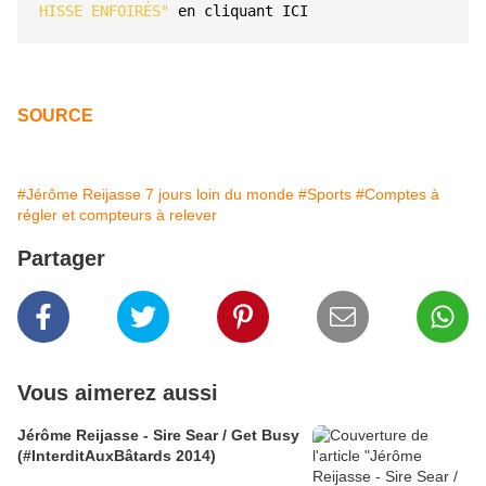
HISSE ENFOIRÉS"
 en cliquant
ICI
SOURCE
#Jérôme Reijasse 7 jours loin du monde
#Sports
#Comptes à
régler et compteurs à relever
Partager
Vous aimerez aussi
Jérôme Reijasse - Sire Sear / Get Busy
(#InterditAuxBâtards 2014)