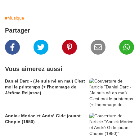
#Musique
Partager
Vous aimerez aussi
Daniel Darc - (Je suis né en mai) C'est
moi le printemps (+ l'hommage de
Jérôme Reijasse)
Annick Morice et André Gide jouant
Chopin (1950)