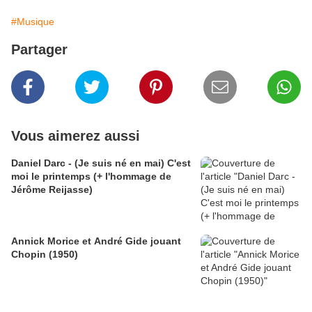
#Musique
Partager
Vous aimerez aussi
Daniel Darc - (Je suis né en mai) C'est
moi le printemps (+ l'hommage de
Jérôme Reijasse)
Annick Morice et André Gide jouant
Chopin (1950)