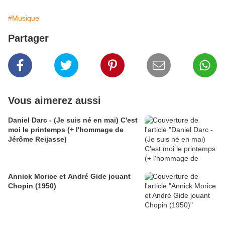
#Musique
Partager
Vous aimerez aussi
Daniel Darc - (Je suis né en mai) C'est
moi le printemps (+ l'hommage de
Jérôme Reijasse)
Annick Morice et André Gide jouant
Chopin (1950)