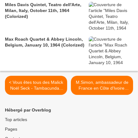
Miles Davis Quintet, Teatro dell'Arte,
Milan, Italy, October 11th, 1964
(Colorized)
Max Roach Quartet & Abbey Lincoln,
Belgium, January 10, 1964 (Colorized)
< Vous êtes tous des Malick
M.Simon, ambassadeur de
Noël Seck - Tambacunda -
France en Côte d'Ivoire,
27/11/2011
vous êtes un cochon >
Hébergé par Overblog
Top articles
Pages