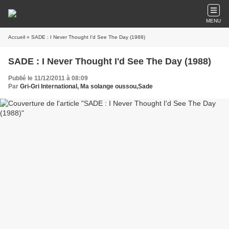
MENU
Accueil
» SADE : I Never Thought I'd See The Day (1988)
SADE : I Never Thought I'd See The Day (1988)
Publié le 11/12/2011 à 08:09
Par
Gri-Gri International, Ma solange oussou,Sade