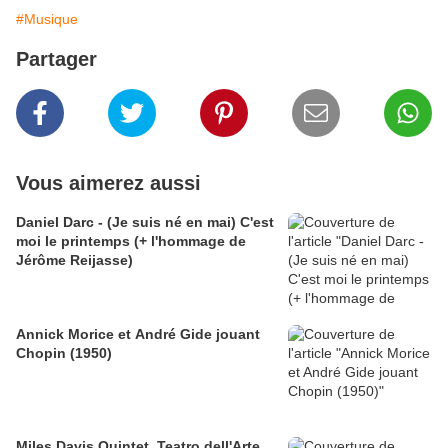
#Musique
Partager
Vous aimerez aussi
Daniel Darc - (Je suis né en mai) C'est
moi le printemps (+ l'hommage de
Jérôme Reijasse)
Annick Morice et André Gide jouant
Chopin (1950)
Miles Davis Quintet, Teatro dell'Arte,