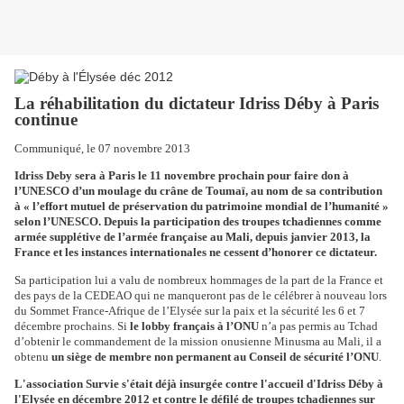
La réhabilitation du dictateur Idriss Déby à Paris
continue
Communiqué, le 07 novembre 2013
Idriss Deby sera à Paris le 11 novembre prochain pour faire don à
l’UNESCO d’un moulage du crâne de Toumaï, au nom de sa contribution
à « l’effort mutuel de préservation du patrimoine mondial de l’humanité »
selon l’UNESCO. Depuis la participation des troupes tchadiennes comme
armée supplétive de l’armée française au Mali, depuis janvier 2013, la
France et les instances internationales ne cessent d’honorer ce dictateur.
Sa participation lui a valu de nombreux hommages de la part de la France et
des pays de la CEDEAO qui ne manqueront pas de le célébrer à nouveau lors
du Sommet France-Afrique de l’Elysée sur la paix et la sécurité les 6 et 7
décembre prochains. Si
le lobby français à l’ONU
n’a pas permis au Tchad
d’obtenir le commandement de la mission onusienne Minusma au Mali, il a
obtenu
un siège de membre non permanent au Conseil de sécurité l’ONU
.
L'association Survie s'était déjà insurgée contre l'accueil d'Idriss Déby à
l'Elysée en décembre 2012
et contre le défilé de troupes tchadiennes sur