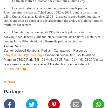
- La fin du soutien diplomatique et militaire à Idriss Déby
- La contribution à la justice sur les crimes observés par des
fonctionnaires français au Tchad entre 1982 et 2013, dont la disparition
d'Ibni Oumar Mahamat Saleh en 2008 – à travers la coopération judiciaire
sur les enquêtes en cours et la déclassification des archives diplomatiques et
militaires concernées.
- L’annulation du Sommet de l’Elysée sur la paix et la sécurité
convoqué par François Hollande, au cours duquel de nombreux dictateurs
comme Idriss Déby viendront débattre de paix et de sécurité.
Contact Survie
Danyel Dubreuil Relations Medias - Campagnes - Plaidoyer.
danyel.dubreuil@survie.org
Association Survie 107, Boulevard de
Magenta 75010 Paris Tél : 01 44 61 03 25 Fax : 01 44 61 03 20 Visitez
le nouveau site de Survie avec Plus de photos et de vidéos !
http://survie.org
#Tchad
Partager