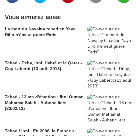
Vous aimerez aussi
La mort du Navalny tchadien Yaya
Dillo n'émeut guère Paris
Tchad - Déby, Ibni, Habré et le Qatar -
Guy Labertit (13 août 2013)
Tchad - 13 mn d'émotion : Ibni Oumar
Mahamat Saleh - Aubervilliers
(23/02/13)
Tchad / Ibni : En 2008, la France a