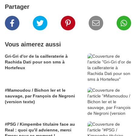
Partager
Vous aimerez aussi
Gri-Gri d'or de la cailleraterie à
Rachida Dati pour son sms à
Hortefeux
#Mamoudou / Bichon Ier et le
sauvage, par François de Negroni
(version texte)
#PSG / Kimpembe titulaire face au
Real : quoi qu'il advienne, merci
Emery pour ce moment !