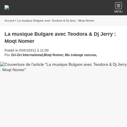
MENU
Accueil
» La musique Bulgare avec Teodora & Dj Jerry : Moqt Nomer
La musique Bulgare avec Teodora & Dj Jerry :
Moqt Nomer
Publié le 05/03/2011 à 11:00
Par
Gri-Gri International,Moqt Nomer, Ma solange oussou,