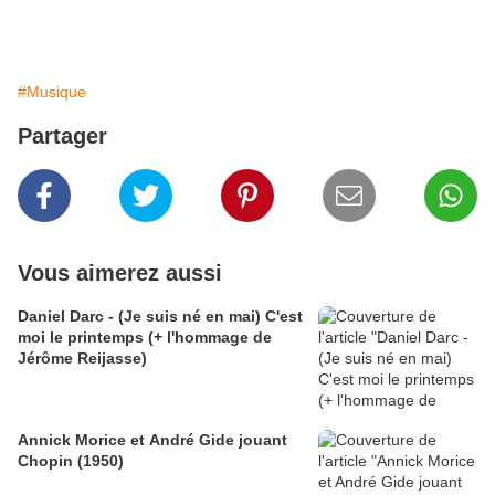
#Musique
Partager
Vous aimerez aussi
Daniel Darc - (Je suis né en mai) C'est
moi le printemps (+ l'hommage de
Jérôme Reijasse)
Annick Morice et André Gide jouant
Chopin (1950)