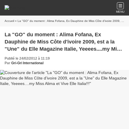
MENU
Accueil
» La "GO" du moment : Alima Fofana, Ex Dauphine de Miss Côte d'ivoire 2009, est a la "Une" du Elle Magazine Italie, Yeeees....my Miss Alima et Vive Elle Italia!!!
La "GO" du moment : Alima Fofana, Ex
Dauphine de Miss Côte d'ivoire 2009, est a la
"Une" du Elle Magazine Italie, Yeeees....my Miss
Alima et Vive Elle Italia!!!
Publié le 24/02/2012 à 11:19
Par
Gri-Gri International