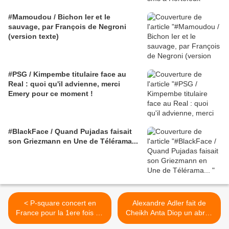
#Mamoudou / Bichon Ier et le
sauvage, par François de Negroni
(version texte)
#PSG / Kimpembe titulaire face au
Real : quoi qu'il advienne, merci
Emery pour ce moment !
#BlackFace / Quand Pujadas faisait
son Griezmann en Une de Télérama...
< P-square concert en
Alexandre Adler fait de
France pour la 1ere fois au
Cheikh Anta Diop un abruti
dockpullman 3 mars 2012
et prend le président