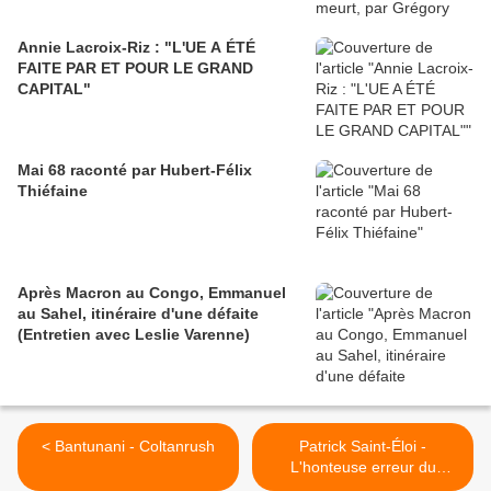
Annie Lacroix-Riz : "L'UE A ÉTÉ
FAITE PAR ET POUR LE GRAND
CAPITAL"
Mai 68 raconté par Hubert-Félix
Thiéfaine
Après Macron au Congo, Emmanuel
au Sahel, itinéraire d'une défaite
(Entretien avec Leslie Varenne)
< Bantunani - Coltanrush
Patrick Saint-Éloi -
L'honteuse erreur du
Parisien-Aujourd'hui >