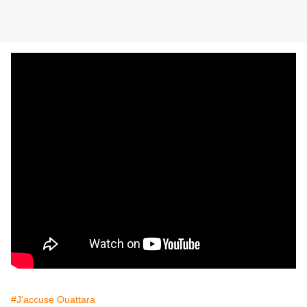
#J'accuse Ouattara