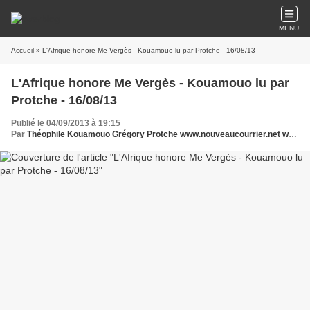
MENU
Accueil
» L'Afrique honore Me Vergès - Kouamouo lu par Protche - 16/08/13
L'Afrique honore Me Vergès - Kouamouo lu par
Protche - 16/08/13
Publié le 04/09/2013 à 19:15
Par
Théophile Kouamouo Grégory Protche www.nouveaucourrier.net www.legrigriinternational.com