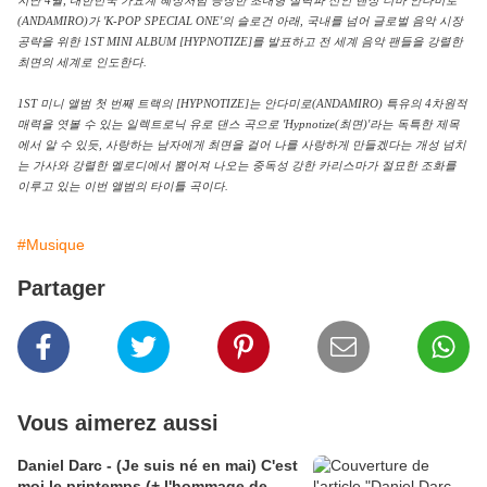
지난 4월, 대한민국 가요계 혜성처럼 등장한 초대형 실력파 신인 댄싱 디바 안다미로
(ANDAMIRO)가 'K-POP SPECIAL ONE'의 슬로건 아래, 국내를 넘어 글로벌 음악 시장
공략을 위한 1ST MINI ALBUM [HYPNOTIZE]를 발표하고 전 세계 음악 팬들을 강렬한
최면의 세계로 인도한다.
1ST 미니 앨범 첫 번째 트랙의 [HYPNOTIZE]는 안다미로(ANDAMIRO) 특유의 4차원적
매력을 엿볼 수 있는 일렉트로닉 유로 댄스 곡으로 'Hypnotize(최면)'라는 독특한 제목
에서 알 수 있듯, 사랑하는 남자에게 최면을 걸어 나를 사랑하게 만들겠다는 개성 넘치
는 가사와 강렬한 멜로디에서 뿜어져 나오는 중독성 강한 카리스마가 절묘한 조화를
이루고 있는 이번 앨범의 타이틀 곡이다.
#Musique
Partager
Vous aimerez aussi
Daniel Darc - (Je suis né en mai) C'est
moi le printemps (+ l'hommage de