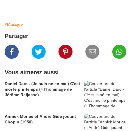
#Musique
Partager
Vous aimerez aussi
Daniel Darc - (Je suis né en mai) C'est
moi le printemps (+ l'hommage de
Jérôme Reijasse)
Annick Morice et André Gide jouant
Chopin (1950)