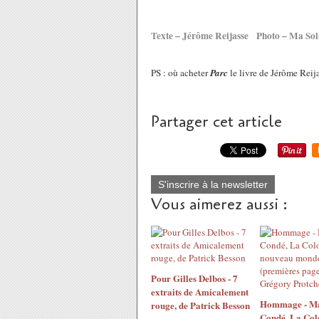
Texte – Jérôme Reijasse Photo – Ma So
PS : où acheter
Parc
le livre de Jérôme Reij
Partager cet article
S'inscrire à la newsletter
Vous aimerez aussi :
Pour Gilles Delbos - 7
extraits de Amicalement
Hommage - M
rouge, de Patrick Besson
Condé, La Col