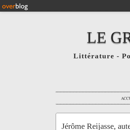
LE G
Littérature - P
ACC
Jérôme Reijasse, aute