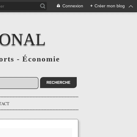
Connexion
+
Créer mon blog
IONAL
ports - Économie
TACT