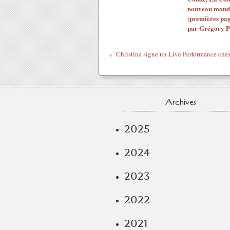
nouveau mond
(premières pag
par Grégory P
Archives
2025
2024
2023
2022
2021