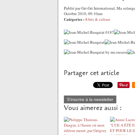
Publié par Gri-Gri International, Ma solang
Octobre 2010, 09:10am
Catégories :
#Arts & culture
Partager cet article
S'inscrire à la newsletter
Vous aimerez aussi :