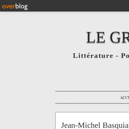
LE G
Littérature - P
ACC
Jean-Michel Basqui