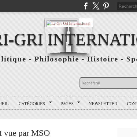
RI-GRI INTERNAT
olitique - Philosophie - Histoire - S
UEIL
CATÉGORIES
PAGES
NEWSLETTER
CON
at vue par MSO