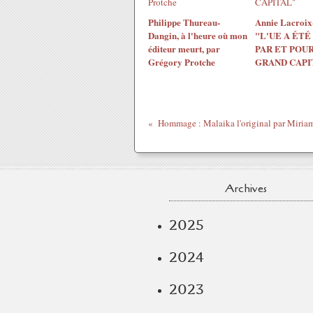
Philippe Thureau-
Annie Lacroix-
Dangin, à l'heure où mon
"L'UE A ÉTÉ
éditeur meurt, par
PAR ET POUR
Grégory Protche
GRAND CAPI
Archives
2025
2024
2023