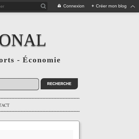
Connexion
+
Créer mon blog
IONAL
ports - Économie
TACT